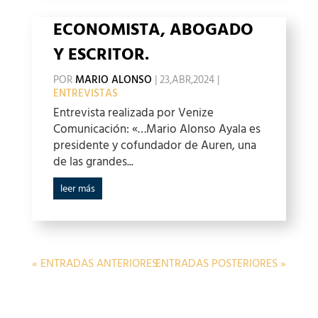
ECONOMISTA, ABOGADO
Y ESCRITOR.
POR
MARIO ALONSO
|
23,ABR,2024
|
ENTREVISTAS
Entrevista realizada por Venize
Comunicación: «…Mario Alonso Ayala es
presidente y cofundador de Auren, una
de las grandes...
leer más