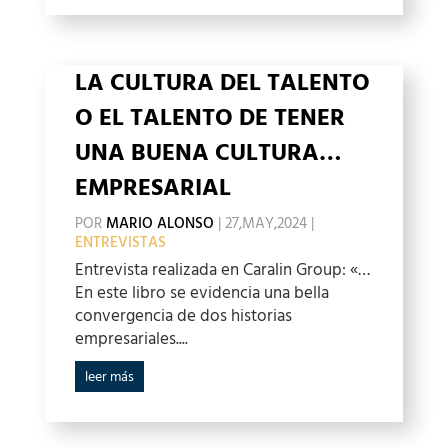
LA CULTURA DEL TALENTO
O EL TALENTO DE TENER
UNA BUENA CULTURA…
EMPRESARIAL
POR
MARIO ALONSO
|
27,MAY,2024
|
ENTREVISTAS
Entrevista realizada en Caralin Group: «…
En este libro se evidencia una bella
convergencia de dos historias
empresariales....
leer más