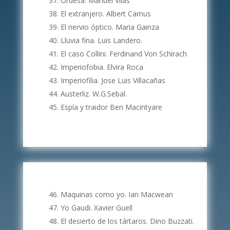
Ordesa. Manuel Vilas
El extranjero. Albert Camus
El nervio óptico. Maria Gainza
Lluvia fina. Luis Landero.
El caso Collini. Ferdinand Von Schirach
Imperiofobia. Elvira Roca
Imperiofilia. Jose Luis Villacañas
Austerliz. W.G.Sebal.
Espía y traidor Ben Macintyare
Maquinas como yo. Ian Macwean
Yo Gaudi. Xavier Guell
El desierto de los tártaros. Dino Buzzati.