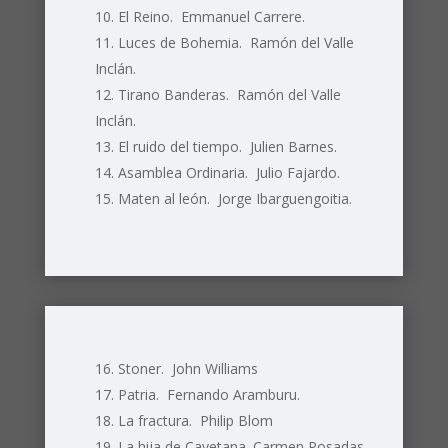
El Reino. Emmanuel Carrere.
Luces de Bohemia. Ramón del Valle
Inclán.
Tirano Banderas. Ramón del Valle
Inclán.
El ruido del tiempo. Julien Barnes.
Asamblea Ordinaria. Julio Fajardo.
Maten al león. Jorge Ibarguengoitia.
Stoner. John Williams
Patria. Fernando Aramburu.
La fractura. Philip Blom
La hija de Cayetana. Carmen Posadas.