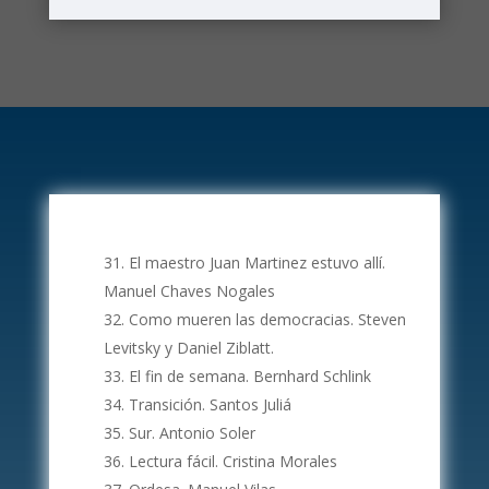
El maestro Juan Martinez estuvo allí.
Manuel Chaves Nogales
Como mueren las democracias. Steven
Levitsky y Daniel Ziblatt.
El fin de semana. Bernhard Schlink
Transición. Santos Juliá
Sur. Antonio Soler
Lectura fácil. Cristina Morales