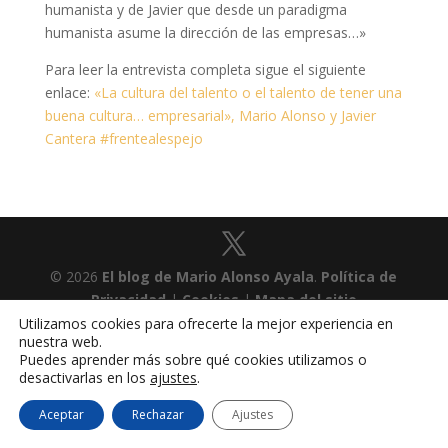
humanista y de Javier que desde un paradigma
humanista asume la dirección de las empresas…»
Para leer la entrevista completa sigue el siguiente
enlace:
«La cultura del talento o el talento de tener una
buena cultura… empresarial», Mario Alonso y Javier
Cantera #frentealespejo
© 2026
El blog de Mario Alonso Ayala
.
Política de
Privacidad
|
Cookies
|
Mapa del sitio
Utilizamos cookies para ofrecerte la mejor experiencia en
nuestra web.
Puedes aprender más sobre qué cookies utilizamos o
desactivarlas en los
ajustes
.
Aceptar
Rechazar
Ajustes