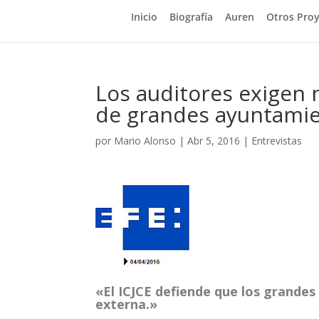
Inicio
Biografía
Auren
Otros Pro
Los auditores exigen 
de grandes ayuntami
por
Mario Alonso
|
Abr 5, 2016
|
Entrevistas
«El ICJCE defiende que los grande
externa.»