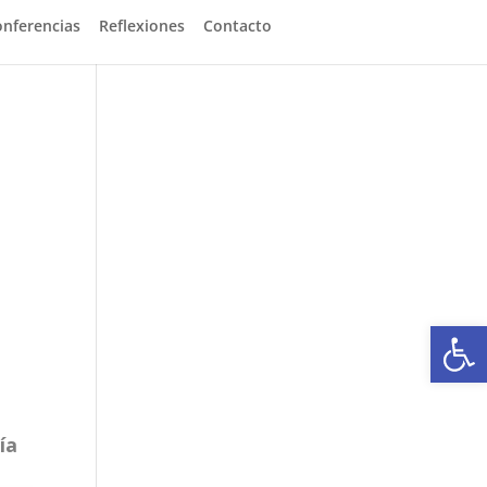
onferencias
Reflexiones
Contacto
Abrir
ía