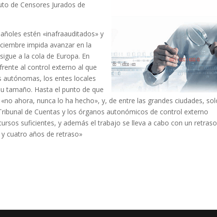
ituto de Censores Jurados de
pañoles estén «inafraauditados» y
diciembre impida avanzar en la
sigue a la cola de Europa. En
rente al control externo al que
 autónomas, los entes locales
su tamaño. Hasta el punto de que
 «no ahora, nunca lo ha hecho», y, de entre las grandes ciudades, sol
 Tribunal de Cuentas y los órganos autonómicos de control externo
ursos suficientes, y además el trabajo se lleva a cabo con un retras
 y cuatro años de retraso»