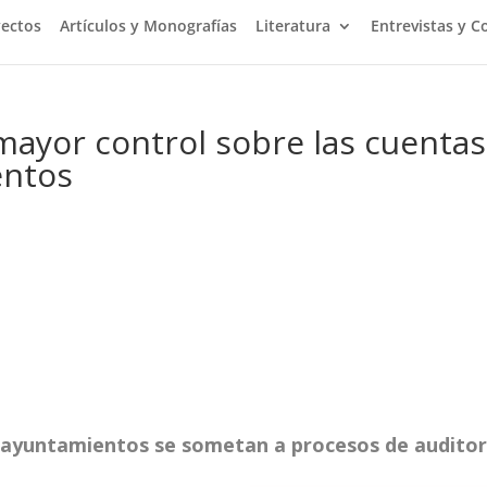
yectos
Artículos y Monografías
Literatura
Entrevistas y C
mayor control sobre las cuentas
entos
s ayuntamientos se sometan a procesos de auditor