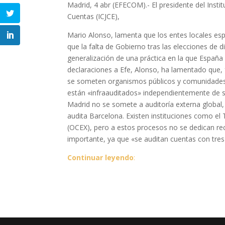
Madrid, 4 abr (EFECOM).- El presidente del Inst
Cuentas (ICJCE),
Mario Alonso, lamenta que los entes locales es
que la falta de Gobierno tras las elecciones de 
generalización de una práctica en la que España 
declaraciones a Efe, Alonso, ha lamentado que, f
se someten organismos públicos y comunidades
están «infraauditados» independientemente de 
Madrid no se somete a auditoría externa global,
audita Barcelona. Existen instituciones como el
(OCEX), pero a estos procesos no se dedican rec
importante, ya que «se auditan cuentas con tres
Continuar leyendo
: