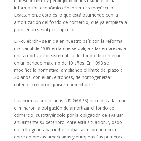
el desconcierto y perplejidad de los usuarios de la
información económico financiera es mayúsculo.
Exactamente esto es lo que está ocurriendo con la
amortización del fondo de comercio, que ya empieza a
parecer un serial por capítulos.
El «culebrón» se inicia en nuestro país con la reforma
mercantil de 1989 en la que se obliga a las empresas a
una amortización sistemática del fondo de comercio
en un período máximo de 10 años. En 1998 se
modifica la normativa, ampliando el límite del plazo a
20 años, con el fin, entonces, de homogeneizar
criterios con otros países comunitarios.
Las normas americanas (US GAAPS) hace décadas que
eliminaron la obligación de amortizar el fondo de
comercio, sustituyéndolo por la obligación de evaluar
anualmente su deterioro. Ante esta situación, y dado
que ello generaba ciertas trabas a la competencia
entre empresas americanas y europeas (las primeras