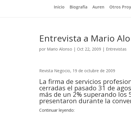
Inicio
Biografía
Auren
Otros Pro
Entrevista a Mario Al
por
Mario Alonso
|
Oct 22, 2009
|
Entrevistas
Revista Negocio, 19 de octubre de 2009
La firma de servicios profesi
cerradas el pasado 31 de agos
más de un 2% superando los 50
presentaron durante la conven
Continuar leyendo: