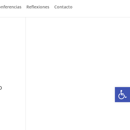
onferencias
Reflexiones
Contacto
o
Abrir