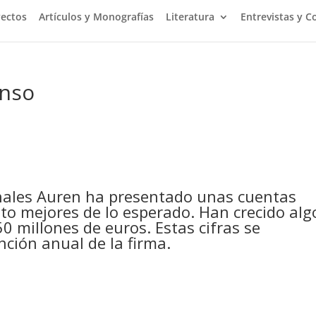
yectos
Artículos y Monografías
Literatura
Entrevistas y C
onso
onales Auren ha presentado unas cuentas
to mejores de lo esperado. Han crecido alg
 millones de euros. Estas cifras se
ción anual de la firma.