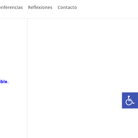
onferencias
Reflexiones
Contacto
ble.
Abrir