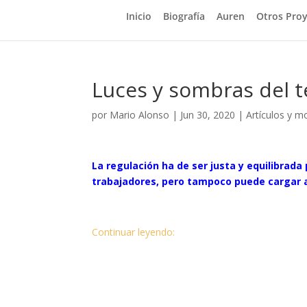
Inicio
Biografía
Auren
Otros Pro
Luces y sombras del t
por
Mario Alonso
|
Jun 30, 2020
|
Artículos y m
La regulación ha de ser justa y equilibrada 
trabajadores, pero tampoco puede cargar a
Continuar leyendo: