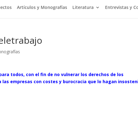
yectos
Artículos y Monografías
Literatura
Entrevistas y C
eletrabajo
onografías
para todos, con el fin de no vulnerar los derechos de los
 las empresas con costes y burocracia que lo hagan insosteni