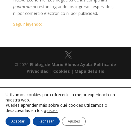
puntocom
no están logrando los ingresos esperados,
ni por comercio electrónico ni por publicidad.
Seguir leyendo:
© 2026
El blog de Mario Alonso Ayala
.
Política de
Privacidad
|
Cookies
|
Mapa del sitio
Utilizamos cookies para ofrecerte la mejor experiencia en
nuestra web.
Puedes aprender más sobre qué cookies utilizamos o
desactivarlas en los
ajustes
.
Aceptar
Rechazar
Ajustes