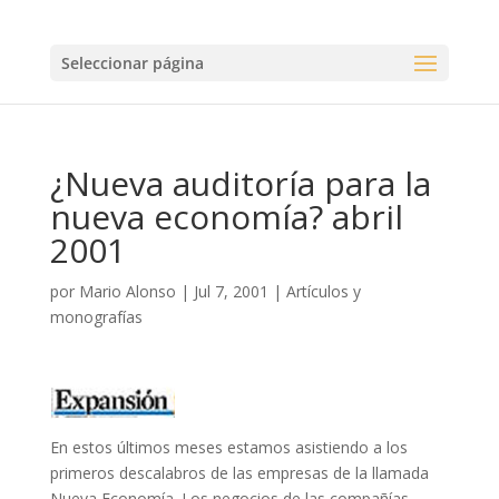
Seleccionar página
¿Nueva auditoría para la
nueva economía? abril
2001
por
Mario Alonso
|
Jul 7, 2001
|
Artículos y
monografías
En estos últimos meses estamos asistiendo a los
primeros descalabros de las empresas de la llamada
Nueva Economía. Los negocios de las compañías