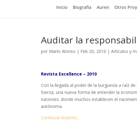
Inicio
Biografía
Auren
Otros Pro
Auditar la responsabil
por
Mario Alonso
|
Feb 20, 2010
|
Artículos y 
Revista Excellence – 2010
Con la llegada al poder de la burguesía a raíz d
fuerza, una nueva forma de entender la economía
naciones. donde muchos establecen el naci­mient
autónoma.
Continuar leyendo…