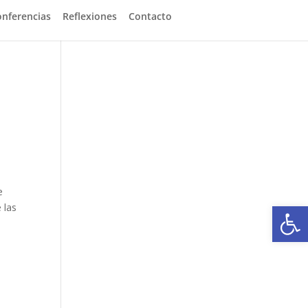
onferencias
Reflexiones
Contacto
e
Abrir
 las