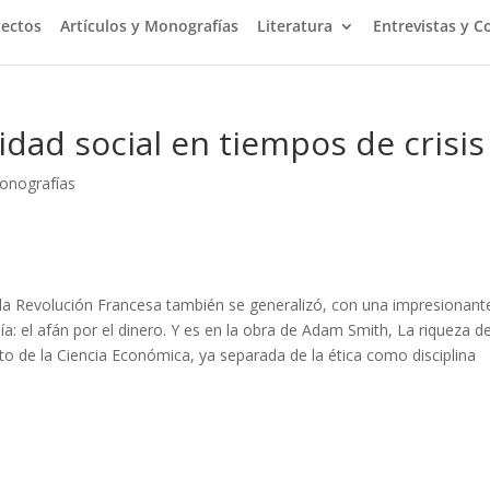
yectos
Artículos y Monografías
Literatura
Entrevistas y C
idad social en tiempos de crisis
monografías
e la Revolución Francesa también se generalizó, con una impre­sionant
: el afán por el dinero. Y es en la obra de Adam Smith, La riqueza de
o de la Ciencia Económica, ya separada de la ética como disciplina