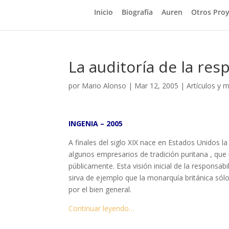
Inicio
Biografía
Auren
Otros Pro
La auditoría de la res
por
Mario Alonso
|
Mar 12, 2005
|
Artículos y 
INGENIA – 2005
A finales del siglo XIX nace en Estados Unidos l
algunos empresarios de tradición puritana , que
públicamen­te. Esta visión inicial de la respons
sirva de ejemplo que la monarquía británica sólo
por el bien general.
Continuar leyendo…