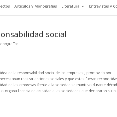
yectos
Artículos y Monografías
Literatura
Entrevistas y C
ponsabilidad social
monografías
a idea de la responsabilidad social de las empresas , promovida por
 necesitaban realizar acciones sociales y que estas fueran reconocida
abilidad de las empresas frente a la sociedad se mantuvo durante décad
 otor­gaba licencia de actividad a las sociedades que declararon su in